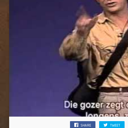
SHARE
TWEET