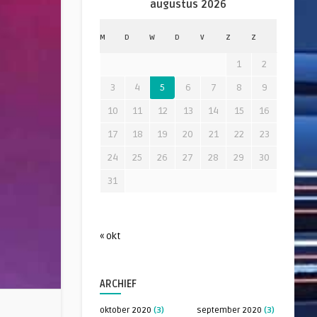
augustus 2026
M
D
W
D
V
Z
Z
1
2
3
4
5
6
7
8
9
10
11
12
13
14
15
16
17
18
19
20
21
22
23
24
25
26
27
28
29
30
31
« okt
ARCHIEF
oktober 2020
(3)
september 2020
(3)