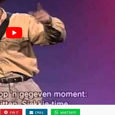
PIN IT
EMAIL
WHATSAPP