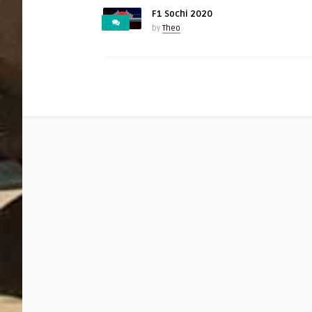
F1 Sochi 2020
by
Theo