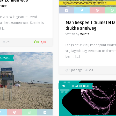
het zonnen was
einte
e vrouw is gearresteerd
Man bespeelt drumstel l
an het zonnen was. Spanje is
drukke snelweg
n […]
Written by
Meinte
775
0
0
Langs de A12 bij knooppunt Ouden
vrijdagmiddag een man te drumm
berm. […]
ARWAAR
6 jaar ago
751
BEAT OF NEAT