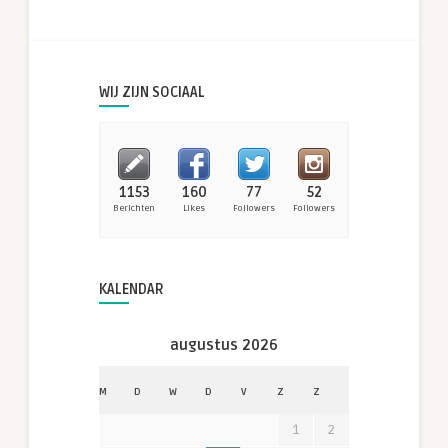
WIJ ZIJN SOCIAAL
1153
160
77
52
Berichten
Likes
Followers
Followers
KALENDAR
augustus 2026
M
D
W
D
V
Z
Z
1
2