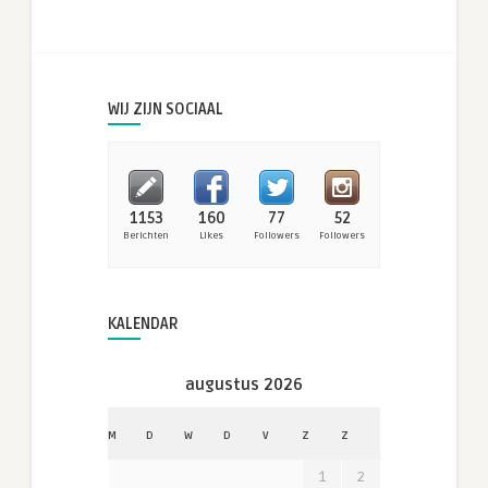
WIJ ZIJN SOCIAAL
1153
160
77
52
Berichten
Likes
Followers
Followers
KALENDAR
augustus 2026
M
D
W
D
V
Z
Z
1
2