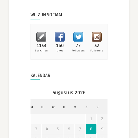
WIJ ZIJN SOCIAAL
1153
160
77
52
Berichten
Likes
Followers
Followers
KALENDAR
augustus 2026
M
D
W
D
V
Z
Z
1
2
3
4
5
6
7
8
9