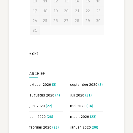
10
11
12
13
14
15
16
17
18
19
20
21
22
23
24
25
26
27
28
29
30
31
« okt
ARCHIEF
oktober 2020
(3)
september 2020
(3)
augustus 2020
(4)
juli 2020
(31)
juni 2020
(22)
mei 2020
(34)
april 2020
(28)
maart 2020
(23)
februari 2020
(23)
januari 2020
(30)