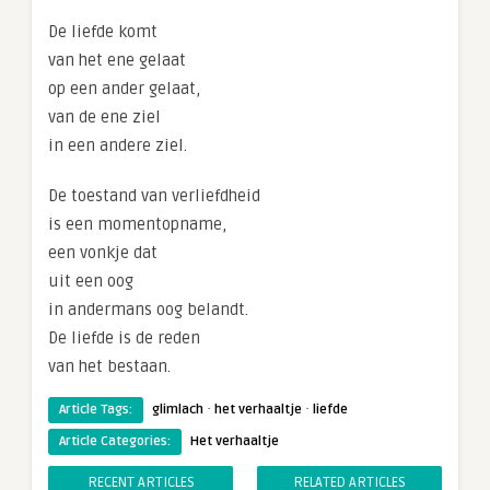
De liefde komt
van het ene gelaat
op een ander gelaat,
van de ene ziel
in een andere ziel.
De toestand van verliefdheid
is een momentopname,
een vonkje dat
uit een oog
in andermans oog belandt.
De liefde is de reden
van het bestaan.
·
·
Article Tags:
glimlach
het verhaaltje
liefde
Article Categories:
Het verhaaltje
RECENT ARTICLES
RELATED ARTICLES