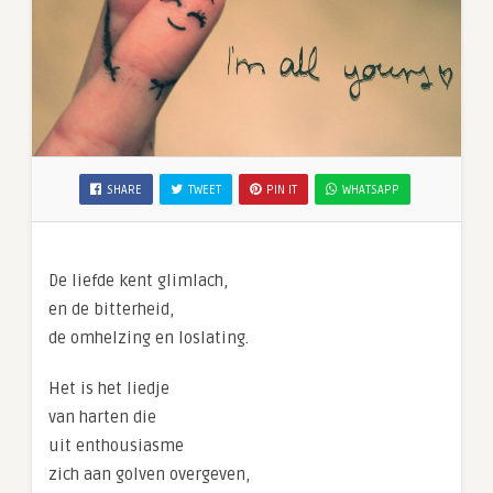
SHARE
TWEET
PIN IT
WHATSAPP
De liefde kent glimlach,
en de bitterheid,
de omhelzing en loslating.
Het is het liedje
van harten die
uit enthousiasme
zich aan golven overgeven,