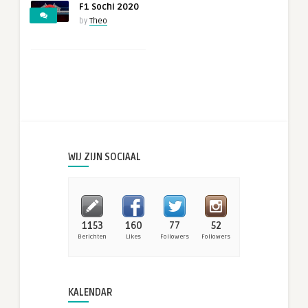
F1 Sochi 2020
by
Theo
WIJ ZIJN SOCIAAL
1153
160
77
52
Berichten
Likes
Followers
Followers
KALENDAR