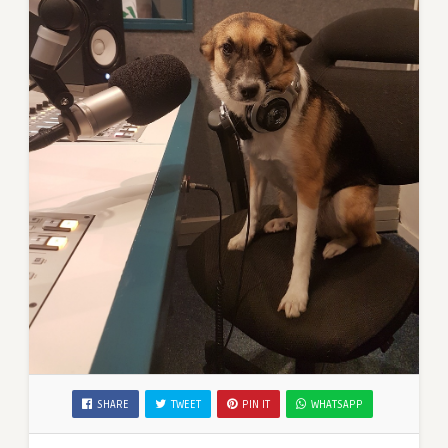
SHARE
TWEET
PIN IT
WHATSAPP