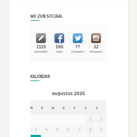
WIJ ZIJN SOCIAAL
1153
160
77
52
Berichten
Likes
Followers
Followers
KALENDAR
augustus 2026
M
D
W
D
V
Z
Z
1
2
3
4
5
6
7
8
9