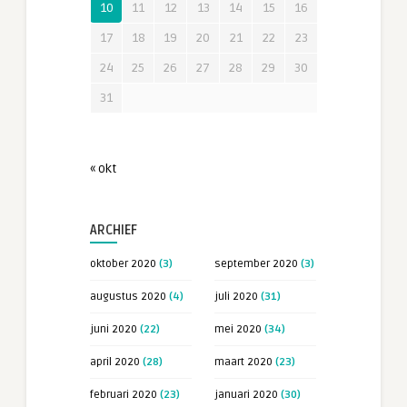
10
11
12
13
14
15
16
17
18
19
20
21
22
23
24
25
26
27
28
29
30
31
« okt
ARCHIEF
oktober 2020
(3)
september 2020
(3)
augustus 2020
(4)
juli 2020
(31)
juni 2020
(22)
mei 2020
(34)
april 2020
(28)
maart 2020
(23)
februari 2020
(23)
januari 2020
(30)