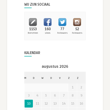
WIJ ZIJN SOCIAAL
1153
160
77
52
Berichten
Likes
Followers
Followers
KALENDAR
augustus 2026
M
D
W
D
V
Z
Z
1
2
3
4
5
6
7
8
9
10
11
12
13
14
15
16