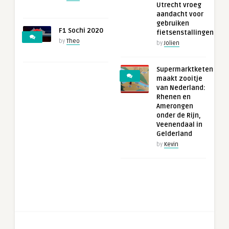
Utrecht vroeg
aandacht voor
gebruiken
F1 Sochi 2020
fietsenstallingen
by
Theo
by
Jolien
Supermarktketen
maakt zooitje
van Nederland:
Rhenen en
Amerongen
onder de Rijn,
Veenendaal in
Gelderland
by
Kevin