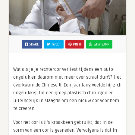
SHARE
TWEET
PIN IT
WHATSAPP
Wat als je je rechteroor verliest tijdens een auto-
ongeluk en daarom niet meer over straat durft? Het
overkwam de Chinese Ji. Een jaar lang voelde hij zich
ongelukkig, tot een groep plastisch chirurgen er
uiteindelijk in slaagde om een nieuw oor voor hem
te creëren.
Voor het oor is Ji’s kraakbeen gebruikt, dat in de
vorm van een oor is gesneden. Vervolgens is dat in