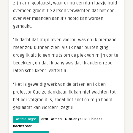
zijn arm geplaatst, waar er nu een dun laagje huid
overheen groeit. De artsen verwachten dat het oor
over vier maanden aan Ji’s hoofd kan worden
gemaakt.
“Ik dacht dat mijn leven voorbij was en ik niemand
meer zou kunnen zien. Als ik naar buiten ging
droeg ik altijd een muts om de plek van mijn oor te
bedekken, omdat ik bang was dat ik anderen zou
laten schrikken”, vertelt Ji.
“Het is geweldig werk van de artsen en ik ben
professor Guo zo dankbaar. Ik kan niet wachten tot
het oor volgroeid is, zodat het snel op mijn hoofd
geplaatst kan worden”, zegt Ji.
·
·
·
·
Article Tags:
arm
Artsen
Auto-ongeluk
Chinees
Rechteroor