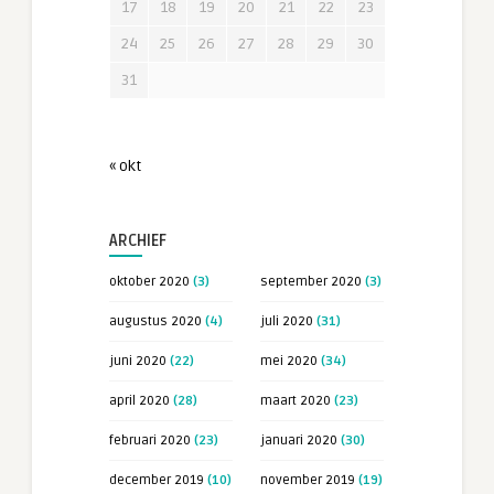
17
18
19
20
21
22
23
24
25
26
27
28
29
30
31
« okt
ARCHIEF
oktober 2020
(3)
september 2020
(3)
augustus 2020
(4)
juli 2020
(31)
juni 2020
(22)
mei 2020
(34)
april 2020
(28)
maart 2020
(23)
februari 2020
(23)
januari 2020
(30)
december 2019
(10)
november 2019
(19)