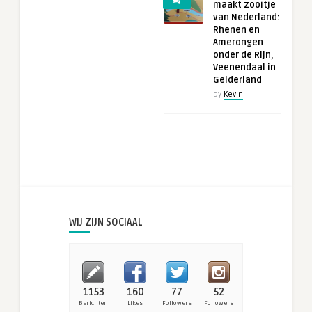
maakt zooitje
van Nederland:
Rhenen en
Amerongen
onder de Rijn,
Veenendaal in
Gelderland
by
Kevin
WIJ ZIJN SOCIAAL
1153
160
77
52
Berichten
Likes
Followers
Followers