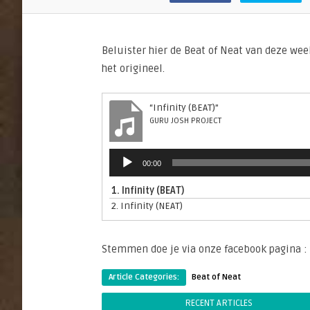
Beluister hier de Beat of Neat van deze week
het origineel.
“Infinity (BEAT)”
GURU JOSH PROJECT
Audiospeler
00:00
1.
Infinity (BEAT)
2.
Infinity (NEAT)
Stemmen doe je via onze facebook pagina :
Article Categories:
Beat of Neat
RECENT ARTICLES