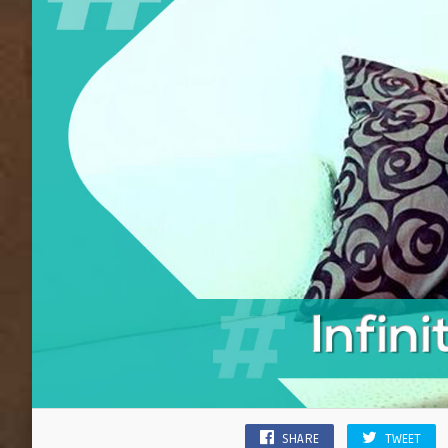
SHARE
TWEET