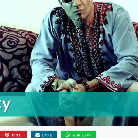
PIN IT
EMAIL
WHATSAPP