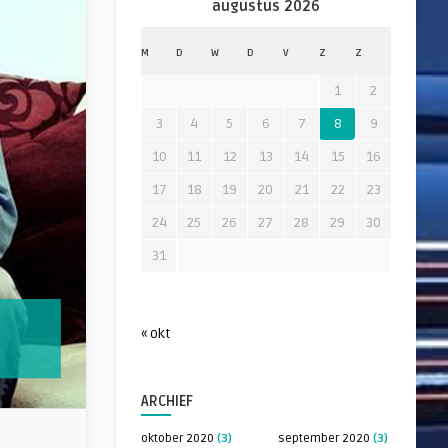
augustus 2026
M
D
W
D
V
Z
Z
1
2
3
4
5
6
7
8
9
10
11
12
13
14
15
16
17
18
19
20
21
22
23
24
25
26
27
28
29
30
31
« okt
ARCHIEF
oktober 2020
(3)
september 2020
(3)