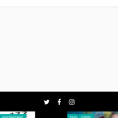
AAR
Reacties
LEBAND