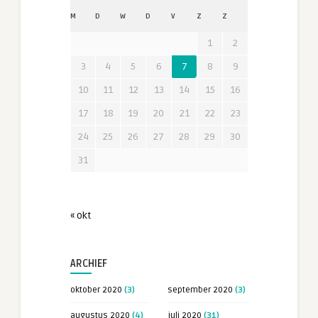
M
D
W
D
V
Z
Z
1
2
3
4
5
6
7
8
9
10
11
12
13
14
15
16
17
18
19
20
21
22
23
24
25
26
27
28
29
30
31
« okt
ARCHIEF
oktober 2020
(3)
september 2020
(3)
augustus 2020
(4)
juli 2020
(31)