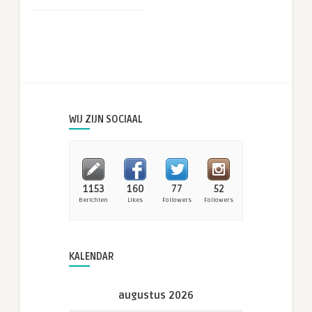
WIJ ZIJN SOCIAAL
1153
160
77
52
Berichten
Likes
Followers
Followers
KALENDAR
augustus 2026