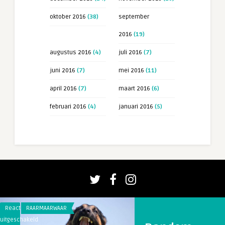
oktober 2016
(38)
september
2016
(19)
augustus 2016
(4)
juli 2016
(7)
juni 2016
(7)
mei 2016
(11)
april 2016
(7)
maart 2016
(6)
februari 2016
(4)
januari 2016
(5)
Reacties
RAARMAARWAAR
Reacties
RAARMAARWAAR
uitgeschakeld
uitgeschakeld