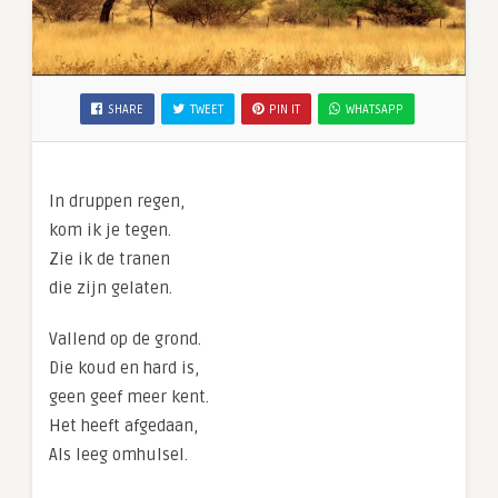
SHARE
TWEET
PIN IT
WHATSAPP
In druppen regen,
kom ik je tegen.
Zie ik de tranen
die zijn gelaten.
Vallend op de grond.
Die koud en hard is,
geen geef meer kent.
Het heeft afgedaan,
Als leeg omhulsel.