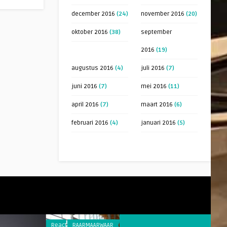
december 2016
(24)
november 2016
(20)
oktober 2016
(38)
september
2016
(19)
augustus 2016
(4)
juli 2016
(7)
juni 2016
(7)
mei 2016
(11)
april 2016
(7)
maart 2016
(6)
februari 2016
(4)
januari 2016
(5)
Reacties
RAARMAARWAAR
Reacties
CABARET