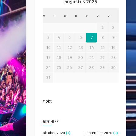
augustus 2026
M
D
W
D
V
Z
Z
1
2
3
4
5
6
7
8
9
10
11
12
13
14
15
16
17
18
19
20
21
22
23
24
25
26
27
28
29
30
31
« okt
ARCHIEF
oktober 2020
(3)
september 2020
(3)