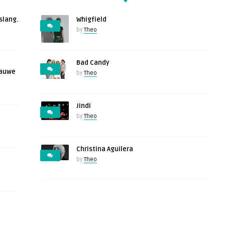
slang.
Whigfield
by
Theo
Bad Candy
lauwe
by
Theo
Jindi
by
Theo
Christina Aguilera
by
Theo