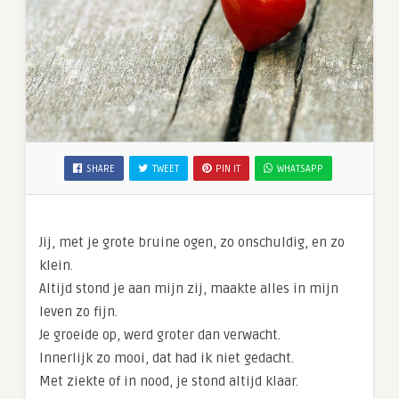
SHARE
TWEET
PIN IT
WHATSAPP
Jij, met je grote bruine ogen, zo onschuldig, en zo
klein.
Altijd stond je aan mijn zij, maakte alles in mijn
leven zo fijn.
Je groeide op, werd groter dan verwacht.
Innerlijk zo mooi, dat had ik niet gedacht.
Met ziekte of in nood, je stond altijd klaar.