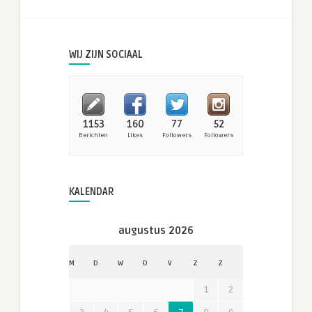
WIJ ZIJN SOCIAAL
1153
160
77
52
Berichten
Likes
Followers
Followers
KALENDAR
augustus 2026
M
D
W
D
V
Z
Z
1
2