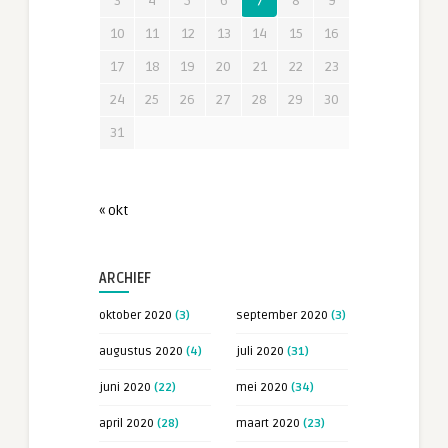
3
4
5
6
7
8
9
10
11
12
13
14
15
16
17
18
19
20
21
22
23
24
25
26
27
28
29
30
31
« okt
ARCHIEF
oktober 2020
(3)
september 2020
(3)
augustus 2020
(4)
juli 2020
(31)
juni 2020
(22)
mei 2020
(34)
april 2020
(28)
maart 2020
(23)