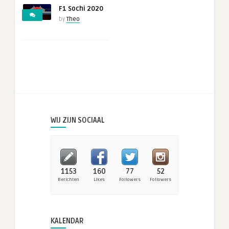
F1 Sochi 2020
by
Theo
WIJ ZIJN SOCIAAL
1153
160
77
52
Berichten
Likes
Followers
Followers
KALENDAR