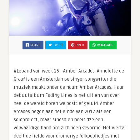
SHARE
TWEET
PIN IT
WHATSAPP
#Leband van week 26 : Amber Arcades. Annelotte de
Graaf is een Amsterdamse singer-songwriter die
muziek maakt onder de naam Amber Arcades. Haar
debuutalbum Fading Lines is net uit en van over
heel de wereld horen we positief geluid. Amber
Arcades begon aan het einde van 2012 als een
soloproject, maar sindsdien heeft dze een
volwaardige band om zich heen gevormd. Het viertal
deelt de liefde voor dromerige folkpopliedjes met