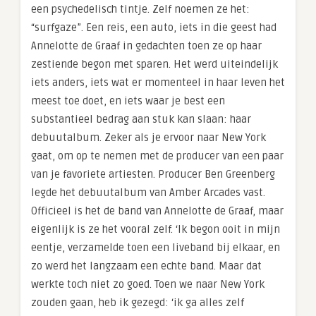
een psychedelisch tintje. Zelf noemen ze het:
“surfgaze”. Een reis, een auto, iets in die geest had
Annelotte de Graaf in gedachten toen ze op haar
zestiende begon met sparen. Het werd uiteindelijk
iets anders, iets wat er momenteel in haar leven het
meest toe doet, en iets waar je best een
substantieel bedrag aan stuk kan slaan: haar
debuutalbum. Zeker als je ervoor naar New York
gaat, om op te nemen met de producer van een paar
van je favoriete artiesten. Producer Ben Greenberg
legde het debuutalbum van Amber Arcades vast.
Officieel is het de band van Annelotte de Graaf, maar
eigenlijk is ze het vooral zelf. ‘Ik begon ooit in mijn
eentje, verzamelde toen een liveband bij elkaar, en
zo werd het langzaam een echte band. Maar dat
werkte toch niet zo goed. Toen we naar New York
zouden gaan, heb ik gezegd: ‘ik ga alles zelf