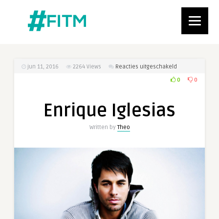
voor
jun 11, 2016
2264
Views
Reacties uitgeschakeld
Enrique
0
0
Iglesias
Enrique Iglesias
Written by
Theo