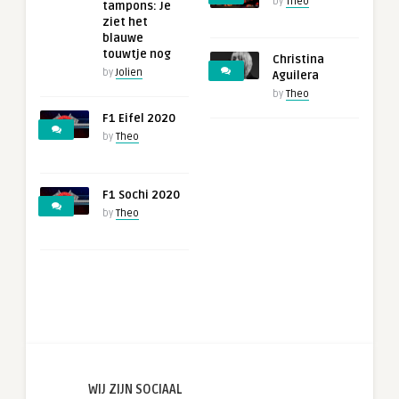
by
Theo
tampons: Je
ziet het
blauwe
touwtje nog
Christina
by
Jolien
Aguilera
by
Theo
F1 Eifel 2020
by
Theo
F1 Sochi 2020
by
Theo
WIJ ZIJN SOCIAAL