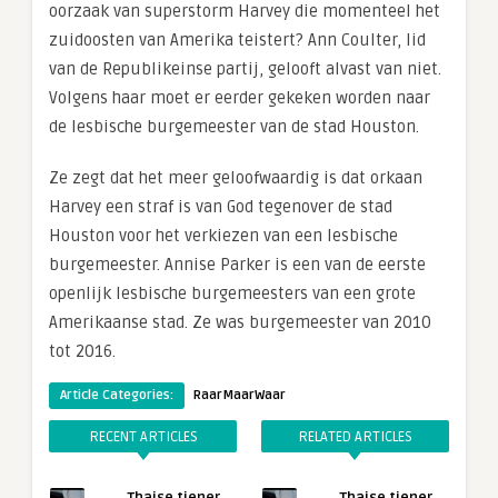
oorzaak van superstorm Harvey die momenteel het
zuidoosten van Amerika teistert? Ann Coulter, lid
van de Republikeinse partij, gelooft alvast van niet.
Volgens haar moet er eerder gekeken worden naar
de lesbische burgemeester van de stad Houston.
Ze zegt dat het meer geloofwaardig is dat orkaan
Harvey een straf is van God tegenover de stad
Houston voor het verkiezen van een lesbische
burgemeester. Annise Parker is een van de eerste
openlijk lesbische burgemeesters van een grote
Amerikaanse stad. Ze was burgemeester van 2010
tot 2016.
Article Categories:
RaarMaarWaar
RECENT ARTICLES
RELATED ARTICLES