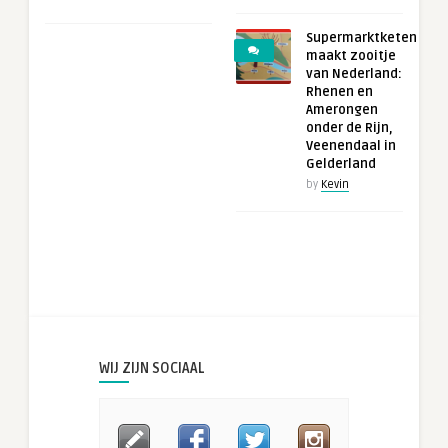
Supermarktketen
maakt zooitje
van Nederland:
Rhenen en
Amerongen
onder de Rijn,
Veenendaal in
Gelderland
by
Kevin
WIJ ZIJN SOCIAAL