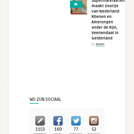
Supermarktketen
maakt zooitje
van Nederland:
Rhenen en
Amerongen
onder de Rijn,
Veenendaal in
Gelderland
by
Kevin
WIJ ZIJN SOCIAAL
1153
160
77
52