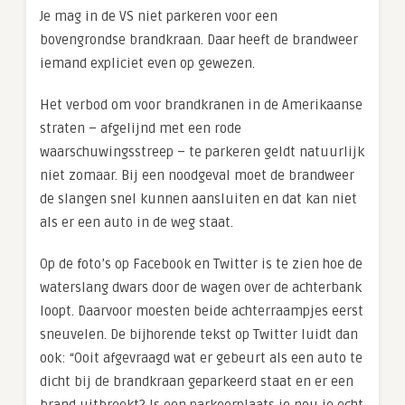
Je mag in de VS niet parkeren voor een
bovengrondse brandkraan. Daar heeft de brandweer
iemand expliciet even op gewezen.
Het verbod om voor brandkranen in de Amerikaanse
straten – afgelijnd met een rode
waarschuwingsstreep – te parkeren geldt natuurlijk
niet zomaar. Bij een noodgeval moet de brandweer
de slangen snel kunnen aansluiten en dat kan niet
als er een auto in de weg staat.
Op de foto’s op Facebook en Twitter is te zien hoe de
waterslang dwars door de wagen over de achterbank
loopt. Daarvoor moesten beide achterraampjes eerst
sneuvelen. De bijhorende tekst op Twitter luidt dan
ook: “Ooit afgevraagd wat er gebeurt als een auto te
dicht bij de brandkraan geparkeerd staat en er een
brand uitbreekt? Is een parkeerplaats je nou je echt