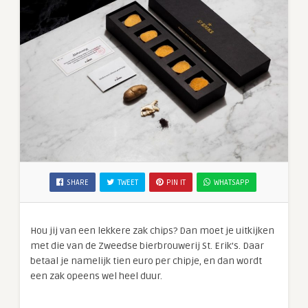
SHARE
TWEET
PIN IT
WHATSAPP
Hou jij van een lekkere zak chips? Dan moet je uitkijken
met die van de Zweedse bierbrouwerij St. Erik’s. Daar
betaal je namelijk tien euro per chipje, en dan wordt
een zak opeens wel heel duur.