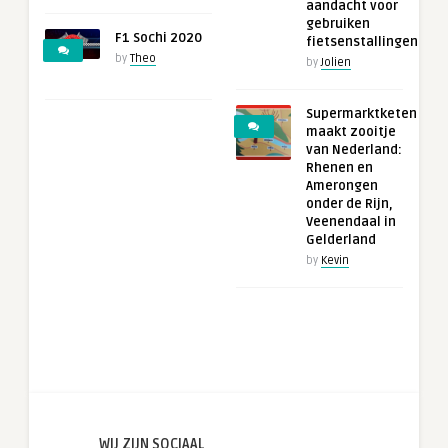
aandacht voor
gebruiken
F1 Sochi 2020
fietsenstallingen
by
Theo
by
Jolien
Supermarktketen
maakt zooitje
van Nederland:
Rhenen en
Amerongen
onder de Rijn,
Veenendaal in
Gelderland
by
Kevin
WIJ ZIJN SOCIAAL