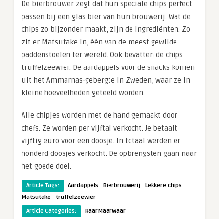
De bierbrouwer zegt dat hun speciale chips perfect
passen bij een glas bier van hun brouwerij. Wat de
chips zo bijzonder maakt, zijn de ingrediënten. Zo
zit er Matsutake in, één van de meest gewilde
paddenstoelen ter wereld. Ook bevatten de chips
truffelzeewier. De aardappels voor de snacks komen
uit het Ammarnas-gebergte in Zweden, waar ze in
kleine hoeveelheden geteeld worden.
Alle chipjes worden met de hand gemaakt door
chefs. Ze worden per vijftal verkocht. Je betaalt
vijftig euro voor een doosje. In totaal werden er
honderd doosjes verkocht. De opbrengsten gaan naar
het goede doel.
·
·
·
Article Tags:
Aardappels
Bierbrouwerij
Lekkere chips
·
Matsutake
truffelzeewier
Article Categories:
RaarMaarWaar