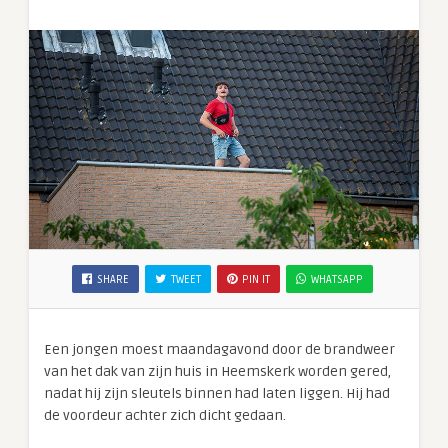
SHARE
TWEET
PIN IT
WHATSAPP
Een jongen moest maandagavond door de brandweer
van het dak van zijn huis in Heemskerk worden gered,
nadat hij zijn sleutels binnen had laten liggen. Hij had
de voordeur achter zich dicht gedaan.