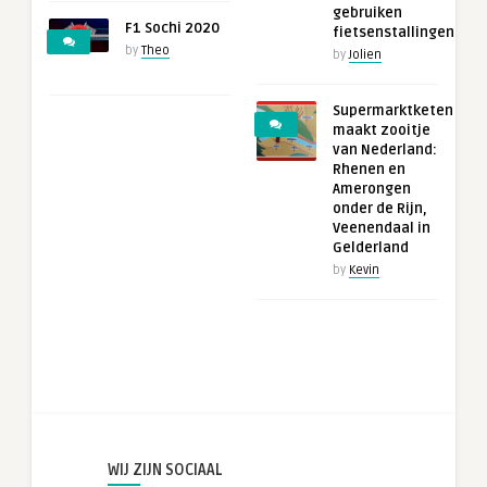
gebruiken
F1 Sochi 2020
fietsenstallingen
by
Theo
by
Jolien
Supermarktketen
maakt zooitje
van Nederland:
Rhenen en
Amerongen
onder de Rijn,
Veenendaal in
Gelderland
by
Kevin
WIJ ZIJN SOCIAAL