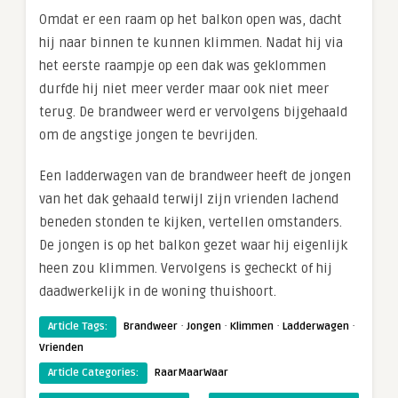
Omdat er een raam op het balkon open was, dacht
hij naar binnen te kunnen klimmen. Nadat hij via
het eerste raampje op een dak was geklommen
durfde hij niet meer verder maar ook niet meer
terug. De brandweer werd er vervolgens bijgehaald
om de angstige jongen te bevrijden.
Een ladderwagen van de brandweer heeft de jongen
van het dak gehaald terwijl zijn vrienden lachend
beneden stonden te kijken, vertellen omstanders.
De jongen is op het balkon gezet waar hij eigenlijk
heen zou klimmen. Vervolgens is gecheckt of hij
daadwerkelijk in de woning thuishoort.
·
·
·
·
Article Tags:
Brandweer
Jongen
Klimmen
Ladderwagen
Vrienden
Article Categories:
RaarMaarWaar