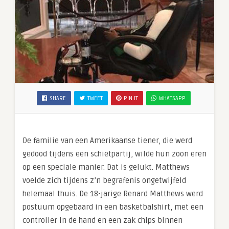
SHARE
TWEET
PIN IT
WHATSAPP
De familie van een Amerikaanse tiener, die werd
gedood tijdens een schietpartij, wilde hun zoon eren
op een speciale manier. Dat is gelukt. Matthews
voelde zich tijdens z’n begrafenis ongetwijfeld
helemaal thuis. De 18-jarige Renard Matthews werd
postuum opgebaard in een basketbalshirt, met een
controller in de hand en een zak chips binnen