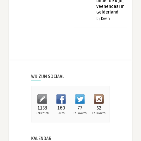
onder de Rijn,
Veenendaal in
Gelderland
by
Kevin
WIJ ZIJN SOCIAAL
1153
160
77
52
Berichten
Likes
Followers
Followers
KALENDAR