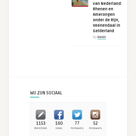
van Nederland:
Rhenen en
Amerongen
onder de Rijn,
Veenendaal in
Gelderland
by
Kevin
WIJ ZIJN SOCIAAL
1153
160
77
52
Berichten
Likes
Followers
Followers