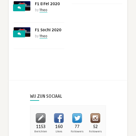
F1 Eifel 2020
by
Theo
F1 Sochi 2020
by
Theo
WIJ ZIJN SOCIAAL
1153
160
77
52
Berichten
Likes
Followers
Followers