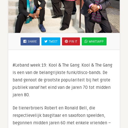
SHARE
TWEET
PIN IT
WHATSAPP
#Leband week 19: Kool & The Gang. Kool & The Gang
is een van de belangrijkste funk/disco-bands. De
band genoot de grootste populariteit bij het grote
publiek vanaf het eind van de jaren 70 tot midden
jaren 80.
De tienerbroers Robert en Ronald Bell, die
respectievelijk basgitaar en saxofoon speelden,
begonnen midden jaren 60 met enkele vrienden –