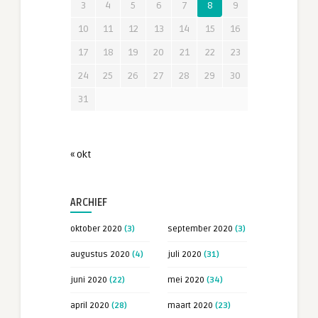
3
4
5
6
7
8
9
10
11
12
13
14
15
16
17
18
19
20
21
22
23
24
25
26
27
28
29
30
31
« okt
ARCHIEF
oktober 2020
(3)
september 2020
(3)
augustus 2020
(4)
juli 2020
(31)
juni 2020
(22)
mei 2020
(34)
april 2020
(28)
maart 2020
(23)