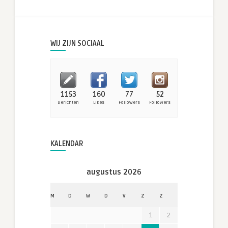
WIJ ZIJN SOCIAAL
1153
160
77
52
Berichten
Likes
Followers
Followers
KALENDAR
augustus 2026
M
D
W
D
V
Z
Z
1
2