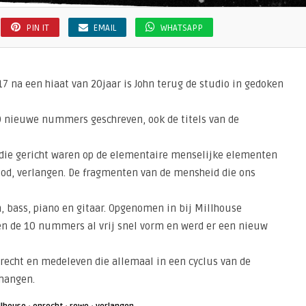
PIN IT
EMAIL
WHATSAPP
7 na een hiaat van 20jaar is John terug de studio in gedoken
10 nieuwe nummers geschreven, ook de titels van de
 die gericht waren op de elementaire menselijke elementen
dood, verlangen. De fragmenten van de mensheid die ons
, bass, piano en gitaar. Opgenomen in bij Millhouse
en de 10 nummers al vrij snel vorm en werd er een nieuw
onrecht en medeleven die allemaal in een cyclus van de
hangen.
·
·
·