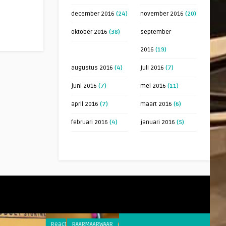
december 2016
(24)
november 2016
(20)
oktober 2016
(38)
september
2016
(19)
augustus 2016
(4)
juli 2016
(7)
juni 2016
(7)
mei 2016
(11)
april 2016
(7)
maart 2016
(6)
februari 2016
(4)
januari 2016
(5)
Reacties
RAARMAARWAAR
Reacties
CABARET