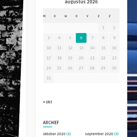
augustus 2026
M
D
W
D
V
Z
Z
1
2
3
4
5
6
7
8
9
10
11
12
13
14
15
16
17
18
19
20
21
22
23
24
25
26
27
28
29
30
31
« okt
ARCHIEF
oktober 2020
(3)
september 2020
(3)