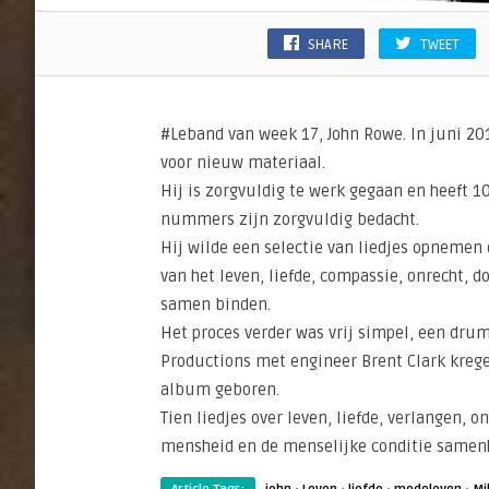
SHARE
TWEET
#Leband van week 17, John Rowe. In juni 201
voor nieuw materiaal.
Hij is zorgvuldig te werk gegaan en heeft 
nummers zijn zorgvuldig bedacht.
Hij wilde een selectie van liedjes opnemen
van het leven, liefde, compassie, onrecht, 
samen binden.
Het proces verder was vrij simpel, een drum
Productions met engineer Brent Clark kreg
album geboren.
Tien liedjes over leven, liefde, verlangen, 
mensheid en de menselijke conditie samen
·
·
·
·