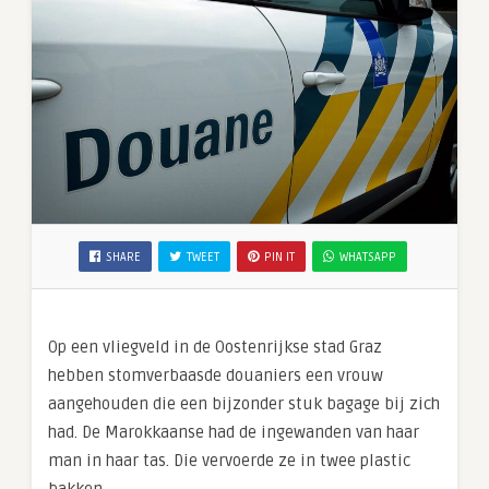
SHARE
TWEET
PIN IT
WHATSAPP
Op een vliegveld in de Oostenrijkse stad Graz
hebben stomverbaasde douaniers een vrouw
aangehouden die een bijzonder stuk bagage bij zich
had. De Marokkaanse had de ingewanden van haar
man in haar tas. Die vervoerde ze in twee plastic
bakken.