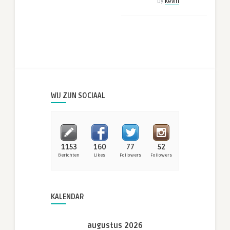
by
Kevin
WIJ ZIJN SOCIAAL
1153
160
77
52
Berichten
Likes
Followers
Followers
KALENDAR
augustus 2026