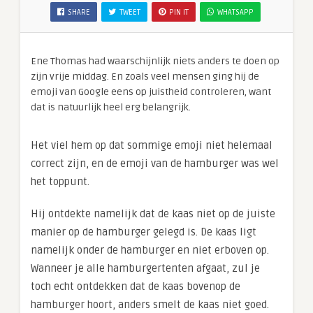
SHARE
TWEET
PIN IT
WHATSAPP
Ene Thomas had waarschijnlijk niets anders te doen op
zijn vrije middag. En zoals veel mensen ging hij de
emoji van Google eens op juistheid controleren, want
dat is natuurlijk heel erg belangrijk.
Het viel hem op dat sommige emoji niet helemaal
correct zijn, en de emoji van de hamburger was wel
het toppunt.
Hij ontdekte namelijk dat de kaas niet op de juiste
manier op de hamburger gelegd is. De kaas ligt
namelijk onder de hamburger en niet erboven op.
Wanneer je alle hamburgertenten afgaat, zul je
toch echt ontdekken dat de kaas bovenop de
hamburger hoort, anders smelt de kaas niet goed.