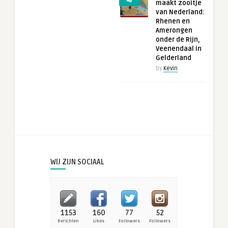
maakt zooitje
van Nederland:
Rhenen en
Amerongen
onder de Rijn,
Veenendaal in
Gelderland
by
Kevin
WIJ ZIJN SOCIAAL
1153
160
77
52
Berichten
Likes
Followers
Followers