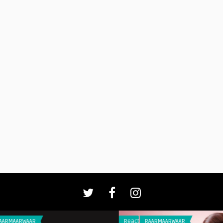
AAR
Reacties
RAARMAARWAAR