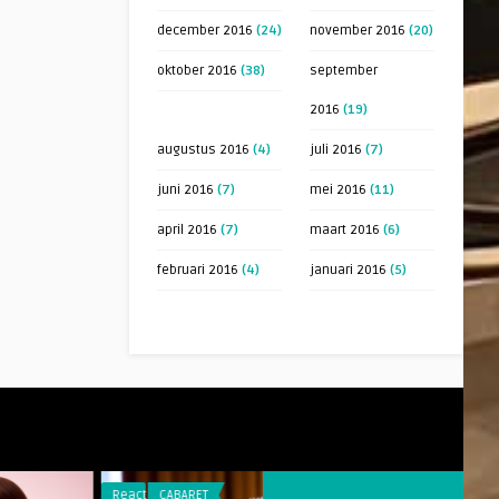
december 2016
(24)
november 2016
(20)
oktober 2016
(38)
september
2016
(19)
augustus 2016
(4)
juli 2016
(7)
juni 2016
(7)
mei 2016
(11)
april 2016
(7)
maart 2016
(6)
februari 2016
(4)
januari 2016
(5)
Reacties
CABARET
Reacties
LEBAND