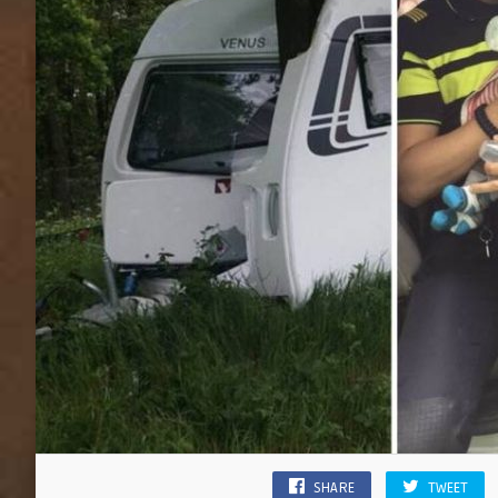
SHARE
TWEET