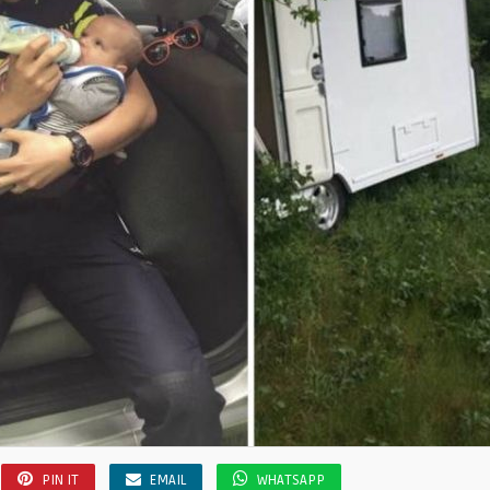
PIN IT
EMAIL
WHATSAPP