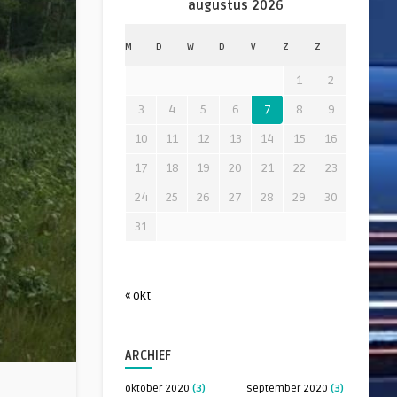
augustus 2026
M
D
W
D
V
Z
Z
1
2
3
4
5
6
7
8
9
10
11
12
13
14
15
16
17
18
19
20
21
22
23
24
25
26
27
28
29
30
31
« okt
ARCHIEF
oktober 2020
(3)
september 2020
(3)