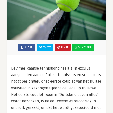
SHARE
TWEET
PIN IT
WHATSAPP
De Amerikaanse tennisbond heeft zijn excuus
aangeboden aan de Duitse tennissers en supporters
nadat per ongeluk het eerste couplet van het Duitse
volkslied is gezongen tijdens de Fed Cup in Hawaï.
Het eerste couplet, waarin “Duitsland boven alles”
wordt bezongen, is na de Tweede Wereldoorlog in
onbruik geraakt, omdat het wordt geassocieerd met