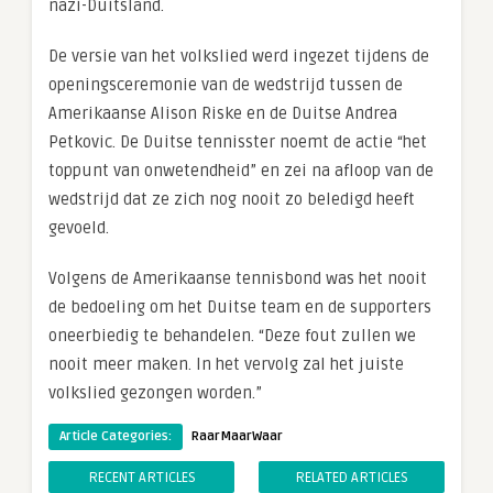
nazi-Duitsland.
De versie van het volkslied werd ingezet tijdens de
openingsceremonie van de wedstrijd tussen de
Amerikaanse Alison Riske en de Duitse Andrea
Petkovic. De Duitse tennisster noemt de actie “het
toppunt van onwetendheid” en zei na afloop van de
wedstrijd dat ze zich nog nooit zo beledigd heeft
gevoeld.
Volgens de Amerikaanse tennisbond was het nooit
de bedoeling om het Duitse team en de supporters
oneerbiedig te behandelen. “Deze fout zullen we
nooit meer maken. In het vervolg zal het juiste
volkslied gezongen worden.”
Article Categories:
RaarMaarWaar
RECENT ARTICLES
RELATED ARTICLES