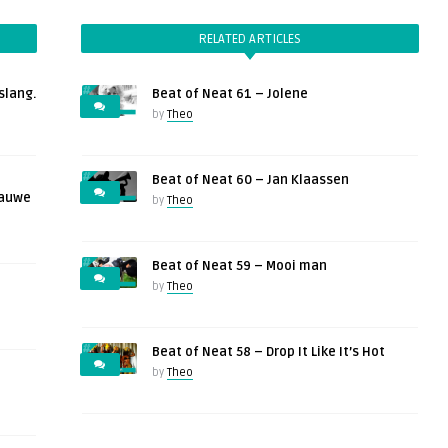
verlagen.
RELATED ARTICLES
slang.
Beat of Neat 61 – Jolene
by
Theo
Beat of Neat 60 – Jan Klaassen
lauwe
by
Theo
Beat of Neat 59 – Mooi man
by
Theo
Beat of Neat 58 – Drop It Like It’s Hot
by
Theo