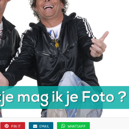
PIN IT
EMAIL
WHATSAPP