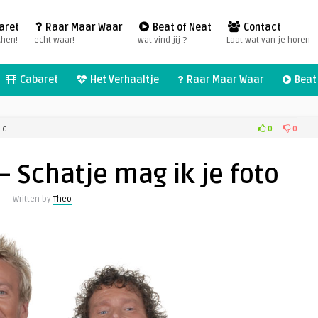
aret
Raar Maar Waar
Beat of Neat
Contact
chen!
echt waar!
wat vind jij ?
Laat wat van je horen
Cabaret
Het Verhaaltje
Raar Maar Waar
Beat 
voor
0
0
ld
Beat
of
– Schatje mag ik je foto
Neat
01
Written by
Theo
–
Schatje
mag
ik
je
foto