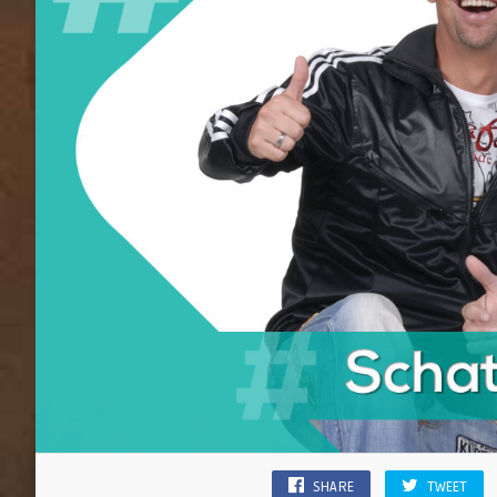
SHARE
TWEET