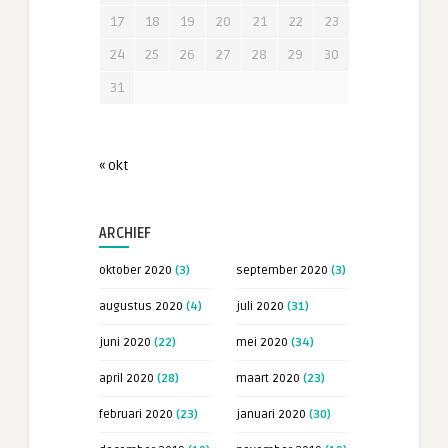
17
18
19
20
21
22
23
24
25
26
27
28
29
30
31
« okt
ARCHIEF
oktober 2020
(3)
september 2020
(3)
augustus 2020
(4)
juli 2020
(31)
juni 2020
(22)
mei 2020
(34)
april 2020
(28)
maart 2020
(23)
februari 2020
(23)
januari 2020
(30)