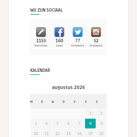
WIJ ZIJN SOCIAAL
1153
160
77
52
Berichten
Likes
Followers
Followers
KALENDAR
augustus 2026
M
D
W
D
V
Z
Z
1
2
3
4
5
6
7
8
9
10
11
12
13
14
15
16