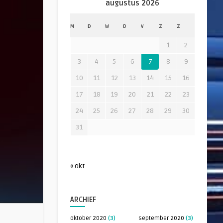
augustus 2026
M
D
W
D
V
Z
Z
1
2
3
4
5
6
7
8
9
10
11
12
13
14
15
16
17
18
19
20
21
22
23
24
25
26
27
28
29
30
31
« okt
ARCHIEF
oktober 2020
(3)
september 2020
(3)