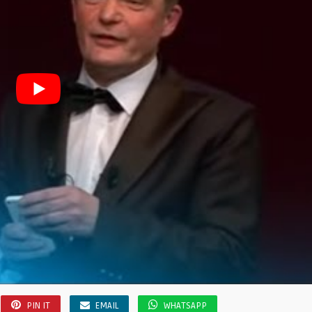
PIN IT
EMAIL
WHATSAPP