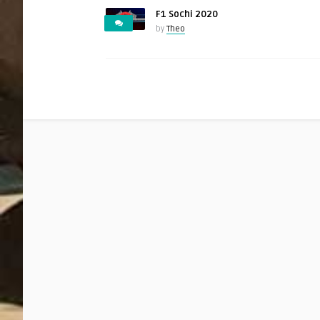
F1 Sochi 2020
by
Theo