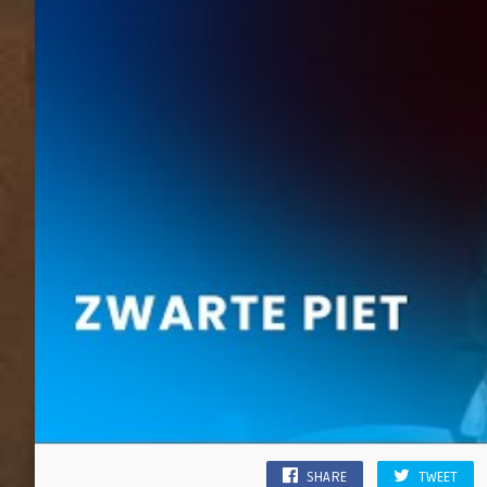
SHARE
TWEET