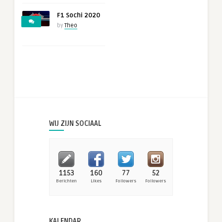
F1 Sochi 2020
by
Theo
WIJ ZIJN SOCIAAL
1153
160
77
52
Berichten
Likes
Followers
Followers
KALENDAR