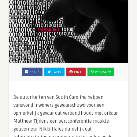
SHARE
TWEET
PIN IT
WHATSAPP
De autoriteiten van South Carolina hebben
vanavond inwoners gewaarschuwd voor een
opmerkelijk gevaar dat verband houdt met orkaan
Matthew. Tijdens een persconferentie maakte
gouverneur Nikki Haley duidelijk dat