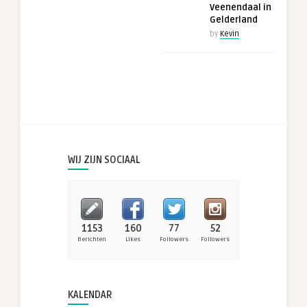
Veenendaal in
Gelderland
by
Kevin
WIJ ZIJN SOCIAAL
1153
160
77
52
Berichten
Likes
Followers
Followers
KALENDAR