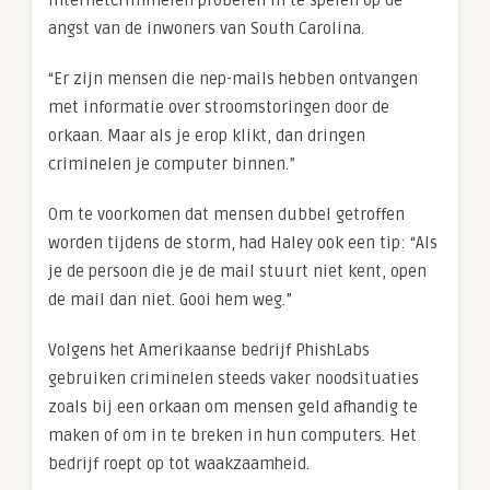
internetcriminelen proberen in te spelen op de
angst van de inwoners van South Carolina.
“Er zijn mensen die nep-mails hebben ontvangen
met informatie over stroomstoringen door de
orkaan. Maar als je erop klikt, dan dringen
criminelen je computer binnen.”
Om te voorkomen dat mensen dubbel getroffen
worden tijdens de storm, had Haley ook een tip: “Als
je de persoon die je de mail stuurt niet kent, open
de mail dan niet. Gooi hem weg.”
Volgens het Amerikaanse bedrijf PhishLabs
gebruiken criminelen steeds vaker noodsituaties
zoals bij een orkaan om mensen geld afhandig te
maken of om in te breken in hun computers. Het
bedrijf roept op tot waakzaamheid.