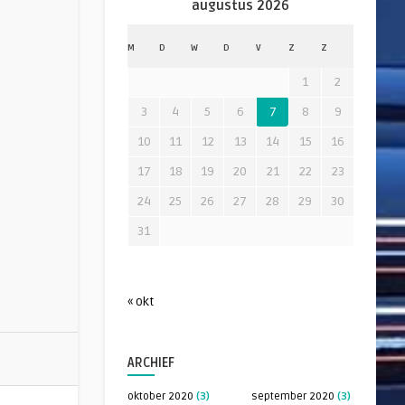
augustus 2026
M
D
W
D
V
Z
Z
1
2
3
4
5
6
7
8
9
10
11
12
13
14
15
16
17
18
19
20
21
22
23
24
25
26
27
28
29
30
31
« okt
ARCHIEF
oktober 2020
(3)
september 2020
(3)