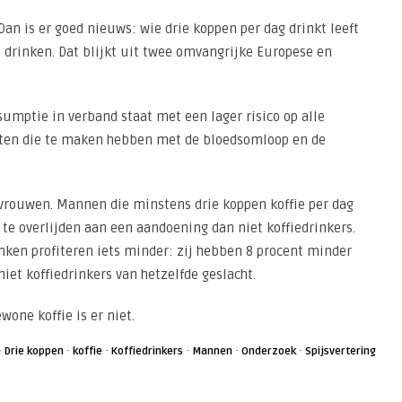
Dan is er goed nieuws: wie drie koppen per dag drinkt leeft
 drinken. Dat blijkt uit twee omvangrijke Europese en
umptie in verband staat met een lager risico op alle
kten die te maken hebben met de bloedsomloop en de
 vrouwen. Mannen die minstens drie koppen koffie per dag
e overlijden aan een aandoening dan niet koffiedrinkers.
nken profiteren iets minder: zij hebben 8 procent minder
iet koffiedrinkers van hetzelfde geslacht.
wone koffie is er niet.
·
·
·
·
·
·
Drie koppen
koffie
Koffiedrinkers
Mannen
Onderzoek
Spijsvertering