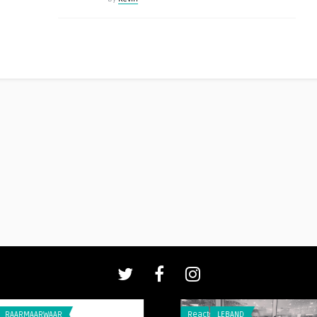
AAR
Reacties
LEBAND