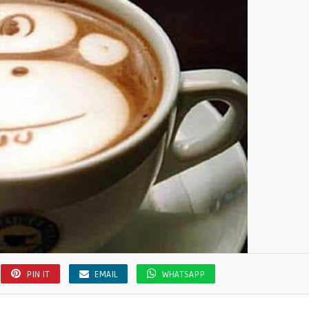
PIN IT
EMAIL
WHATSAPP