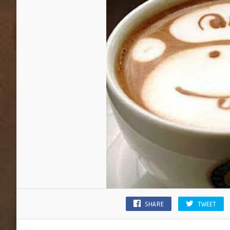
SHARE
TWEET