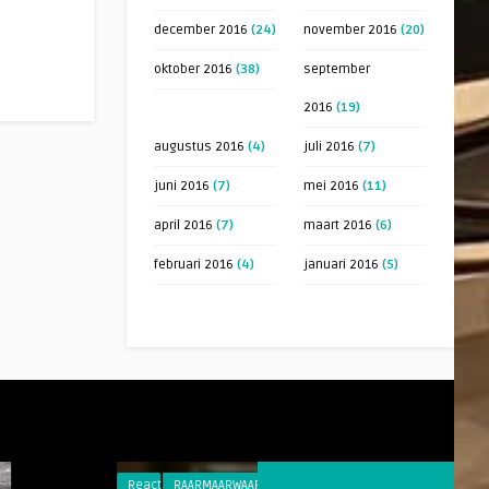
december 2016
(24)
november 2016
(20)
oktober 2016
(38)
september
2016
(19)
augustus 2016
(4)
juli 2016
(7)
juni 2016
(7)
mei 2016
(11)
april 2016
(7)
maart 2016
(6)
februari 2016
(4)
januari 2016
(5)
Reacties
RAARMAARWAAR
Reacties
CABARET