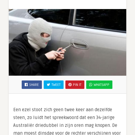
SHARE
TWEET
PIN IT
WHATSAPP
Een ezel stoot zich geen twee keer aan dezelfde
steen, zo luidt het spreekwoord dat een 34-jarige
Australiër driedubbel in zijn oren mag knopen. De
man moest dinsdag voor de rechter verschijnen voor