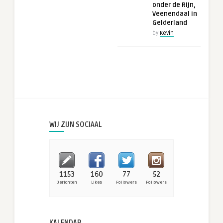
onder de Rijn,
Veenendaal in
Gelderland
by
Kevin
WIJ ZIJN SOCIAAL
1153
160
77
52
Berichten
Likes
Followers
Followers
KALENDAR