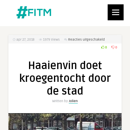
voor
apr 27, 2018
1979
Views
Reacties uitgeschakeld
Haaienvin
0
0
doet
kroegentocht
Haaienvin doet
door
de
kroegentocht door
stad
de stad
Written by
Jolien