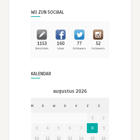
WIJ ZIJN SOCIAAL
1153
160
77
52
Berichten
Likes
Followers
Followers
KALENDAR
augustus 2026
M
D
W
D
V
Z
Z
1
2
3
4
5
6
7
8
9
10
11
12
13
14
15
16