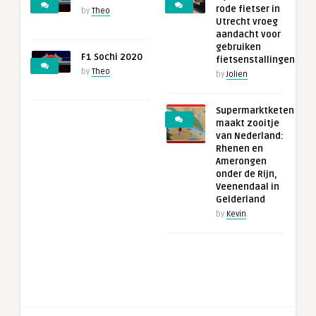
rode fietser in
by
Theo
Utrecht vroeg
aandacht voor
gebruiken
F1 Sochi 2020
fietsenstallingen
by
Theo
by
Jolien
Supermarktketen
maakt zooitje
van Nederland:
Rhenen en
Amerongen
onder de Rijn,
Veenendaal in
Gelderland
by
Kevin