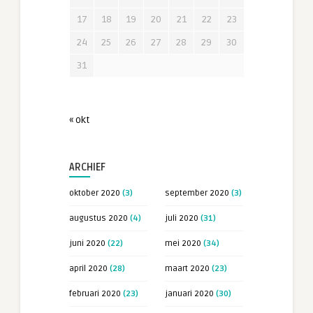
17
18
19
20
21
22
23
24
25
26
27
28
29
30
31
« okt
ARCHIEF
oktober 2020
(3)
september 2020
(3)
augustus 2020
(4)
juli 2020
(31)
juni 2020
(22)
mei 2020
(34)
april 2020
(28)
maart 2020
(23)
februari 2020
(23)
januari 2020
(30)