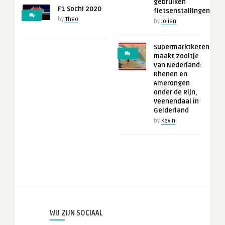
gebruiken
F1 Sochi 2020
fietsenstallingen
by
Theo
by
Jolien
Supermarktketen
maakt zooitje
van Nederland:
Rhenen en
Amerongen
onder de Rijn,
Veenendaal in
Gelderland
by
Kevin
WIJ ZIJN SOCIAAL