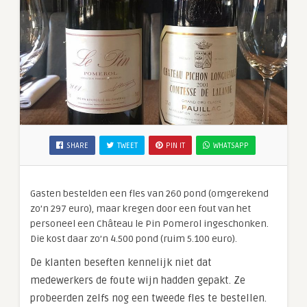
SHARE
TWEET
PIN IT
WHATSAPP
Gasten bestelden een fles van 260 pond (omgerekend
zo’n 297 euro), maar kregen door een fout van het
personeel een Château le Pin Pomerol ingeschonken.
Die kost daar zo’n 4.500 pond (ruim 5.100 euro).
De klanten beseften kennelijk niet dat
medewerkers de foute wijn hadden gepakt. Ze
probeerden zelfs nog een tweede fles te bestellen.