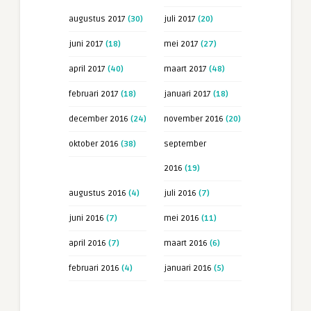
augustus 2017
(30)
juli 2017
(20)
juni 2017
(18)
mei 2017
(27)
april 2017
(40)
maart 2017
(48)
februari 2017
(18)
januari 2017
(18)
december 2016
(24)
november 2016
(20)
oktober 2016
(38)
september
2016
(19)
augustus 2016
(4)
juli 2016
(7)
juni 2016
(7)
mei 2016
(11)
april 2016
(7)
maart 2016
(6)
februari 2016
(4)
januari 2016
(5)