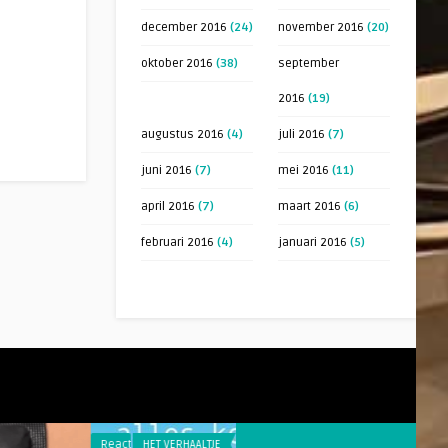
december 2016
(24)
november 2016
(20)
oktober 2016
(38)
september
2016
(19)
augustus 2016
(4)
juli 2016
(7)
juni 2016
(7)
mei 2016
(11)
april 2016
(7)
maart 2016
(6)
februari 2016
(4)
januari 2016
(5)
Reacties
HET VERHAALTJE
Reacties
LEBAND