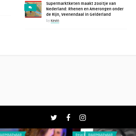
Supermarktketen maakt zooitje van
Nederland: Rhenen en Amerongen onder
de Rijn, Veenendaal in Gelderland
by
Kevin
AAR
Reacties
RAARMAARWAAR