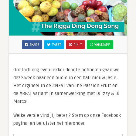
SHARE
TWEET
PIN IT
WHATSAPP
Om toch nog even lekker door te bobbelen gaan we
deze week naar een oudje in een half nieuw jasje.
Het orgineel in de #NEAT van The Passion Fruit en
de #BEAT variant in samenwerking met DJ Izzy & DJ
Marco!
Welke versie vind jij beter ? Stem op onze Facebook
pagina! en beluister het hieronder.