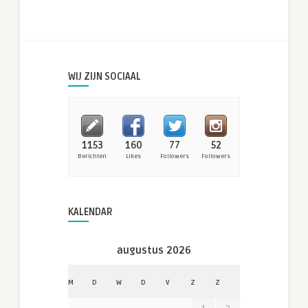
WIJ ZIJN SOCIAAL
1153
160
77
52
Berichten
Likes
Followers
Followers
KALENDAR
augustus 2026
M
D
W
D
V
Z
Z