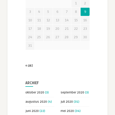
1
2
3
4
5
6
7
8
9
10
11
12
13
14
15
16
17
18
19
20
21
22
23
24
25
26
27
28
29
30
31
« okt
ARCHIEF
oktober 2020
(3)
september 2020
(3)
augustus 2020
(4)
juli 2020
(31)
juni 2020
(22)
mei 2020
(34)