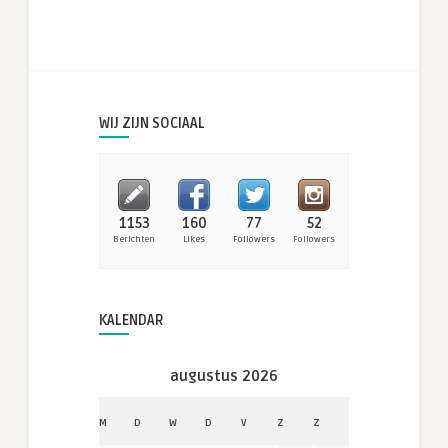
WIJ ZIJN SOCIAAL
1153
160
77
52
Berichten
Likes
Followers
Followers
KALENDAR
augustus 2026
M
D
W
D
V
Z
Z