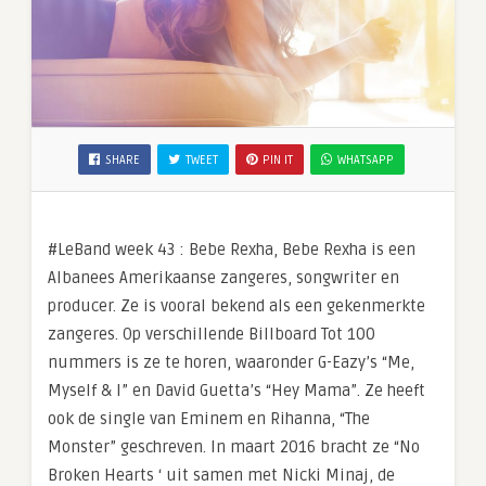
SHARE
TWEET
PIN IT
WHATSAPP
#LeBand week 43 : Bebe Rexha, Bebe Rexha is een
Albanees Amerikaanse zangeres, songwriter en
producer. Ze is vooral bekend als een gekenmerkte
zangeres. Op verschillende Billboard Tot 100
nummers is ze te horen, waaronder G-Eazy’s “Me,
Myself & I” en David Guetta’s “Hey Mama”. Ze heeft
ook de single van Eminem en Rihanna, “The
Monster” geschreven. In maart 2016 bracht ze “No
Broken Hearts ‘ uit samen met Nicki Minaj, de