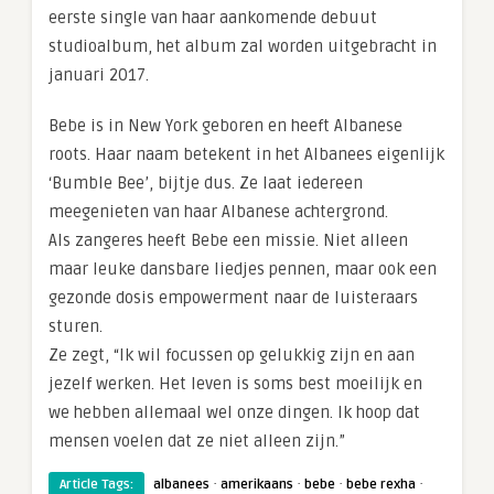
eerste single van haar aankomende debuut
studioalbum, het album zal worden uitgebracht in
januari 2017.
Bebe is in New York geboren en heeft Albanese
roots. Haar naam betekent in het Albanees eigenlijk
‘Bumble Bee’, bijtje dus. Ze laat iedereen
meegenieten van haar Albanese achtergrond.
Als zangeres heeft Bebe een missie. Niet alleen
maar leuke dansbare liedjes pennen, maar ook een
gezonde dosis empowerment naar de luisteraars
sturen.
Ze zegt, “Ik wil focussen op gelukkig zijn en aan
jezelf werken. Het leven is soms best moeilijk en
we hebben allemaal wel onze dingen. Ik hoop dat
mensen voelen dat ze niet alleen zijn.”
·
·
·
·
Article Tags:
albanees
amerikaans
bebe
bebe rexha