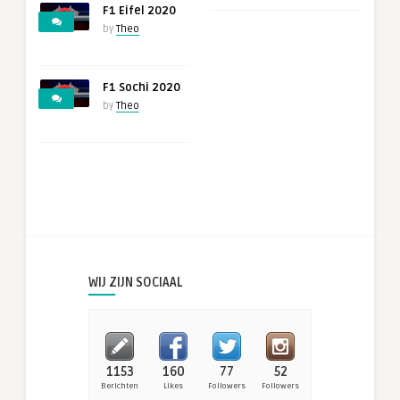
F1 Eifel 2020
by
Theo
F1 Sochi 2020
by
Theo
WIJ ZIJN SOCIAAL
1153
160
77
52
Berichten
Likes
Followers
Followers