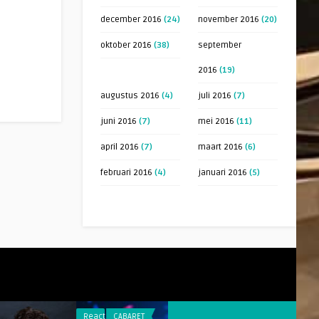
december 2016
(24)
november 2016
(20)
oktober 2016
(38)
september
2016
(19)
augustus 2016
(4)
juli 2016
(7)
juni 2016
(7)
mei 2016
(11)
april 2016
(7)
maart 2016
(6)
februari 2016
(4)
januari 2016
(5)
Reacties
CABARET
Reacties
CABARET