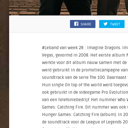
SHARE
TWEET
#Leband van week 28 : Imagine Dragons. Im
Vegas, gevormd in 2008. Het eerste album 
werkte voor dit album nauw samen met de pr
werd gebruikt in de promotiecampagne van h
soundtrack van de serie The 100. Daarnaast 
Hun single On top of the world werd toegev
ook gebruikt in de videogame Pro Evolution
van een telefoniebedrijf. Het nummer Who W
Games: Catching Fire. Dit nummer was ook v
Hunger Games: Catching Fire (album). In 20
de soundtrack voor de League of Legends 2