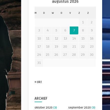
augustus 2026
M
D
W
D
V
Z
Z
1
2
3
4
5
6
7
8
9
10
11
12
13
14
15
16
17
18
19
20
21
22
23
24
25
26
27
28
29
30
31
« okt
ARCHIEF
oktober 2020
(3)
september 2020
(3)