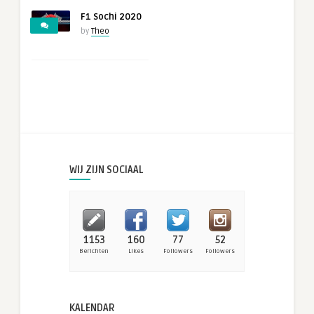
F1 Sochi 2020
by
Theo
WIJ ZIJN SOCIAAL
1153
160
77
52
Berichten
Likes
Followers
Followers
KALENDAR