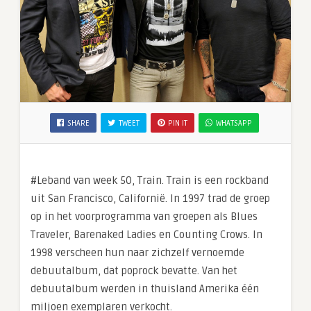
SHARE
TWEET
PIN IT
WHATSAPP
#Leband van week 50, Train. Train is een rockband
uit San Francisco, Californië. In 1997 trad de groep
op in het voorprogramma van groepen als Blues
Traveler, Barenaked Ladies en Counting Crows. In
1998 verscheen hun naar zichzelf vernoemde
debuutalbum, dat poprock bevatte. Van het
debuutalbum werden in thuisland Amerika één
miljoen exemplaren verkocht.