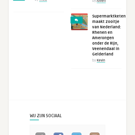
by
Jolien
Supermarktketen
maakt zooitje
van Nederland:
Rhenen en
Amerongen
onder de Rijn,
Veenendaal in
Gelderland
by
Kevin
WIJ ZIJN SOCIAAL