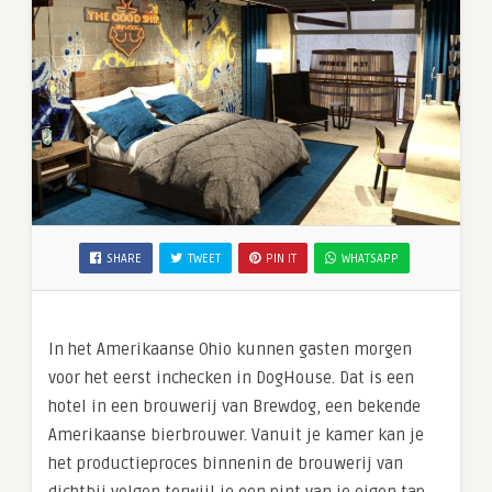
SHARE
TWEET
PIN IT
WHATSAPP
In het Amerikaanse Ohio kunnen gasten morgen
voor het eerst inchecken in DogHouse. Dat is een
hotel in een brouwerij van Brewdog, een bekende
Amerikaanse bierbrouwer. Vanuit je kamer kan je
het productieproces binnenin de brouwerij van