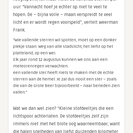
uur. “Vannacht hoef je echter op niet te veel te
hopen. De – bijna volle – maan verspreidt te veel
licht en er wordt regen voorspeld”, vertelt weerman
Frank.
“Wie vallende sterren wil spotten, moet op een donker
plekje staan. Weg van alle stadslicht, het liefst op het
platteland, op een wei.
Elk jaar rond 12 augustus kunnen we ons aan een
meteorenregen verwachten.
een vallende ster heeft niets te maken met de echte
sterren aan de hemel. Je zal dus nooit een ster – zoals
die van de Grote Beer bijvoorbeeld – naar beneden zien
vallen.”
Wat we dan wel zien? “Kleine stofdeeltjes die een
lichtspoor achterlaten. De stofdeeltjes zelf zijn
immers niet met het blote oog waarneembaar, want
die halen snelheden van liefst duizenden kilometer