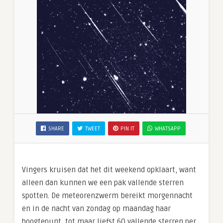
SHARE
TWEET
PIN IT
WHATSAPP
Vingers kruisen dat het dit weekend opklaart, want
alleen dan kunnen we een pak vallende sterren
spotten. De meteorenzwerm bereikt morgennacht
en in de nacht van zondag op maandag haar
hoogtepunt, tot maar liefst 60 vallende sterren per