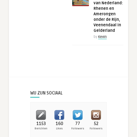
van Nederland:
Rhenen en
Amerongen
onder de Rijn,
Veenendaal in
Gelderland
by
Kevin
WIJ ZIJN SOCIAAL
1153
160
77
52
Berichten
Likes
Followers
Followers