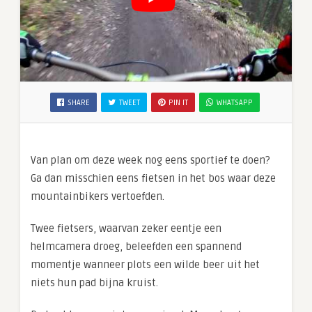
SHARE
TWEET
PIN IT
WHATSAPP
Van plan om deze week nog eens sportief te doen?
Ga dan misschien eens fietsen in het bos waar deze
mountainbikers vertoefden.
Twee fietsers, waarvan zeker eentje een
helmcamera droeg, beleefden een spannend
momentje wanneer plots een wilde beer uit het
niets hun pad bijna kruist.