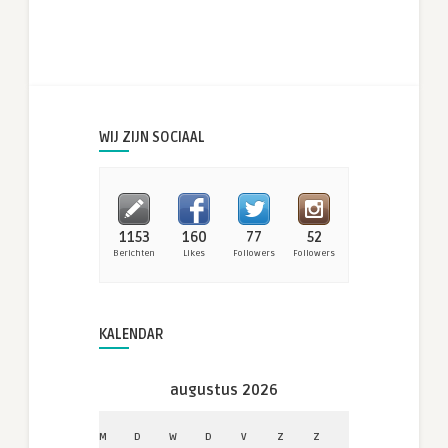
WIJ ZIJN SOCIAAL
1153
160
77
52
Berichten
Likes
Followers
Followers
KALENDAR
augustus 2026
M
D
W
D
V
Z
Z