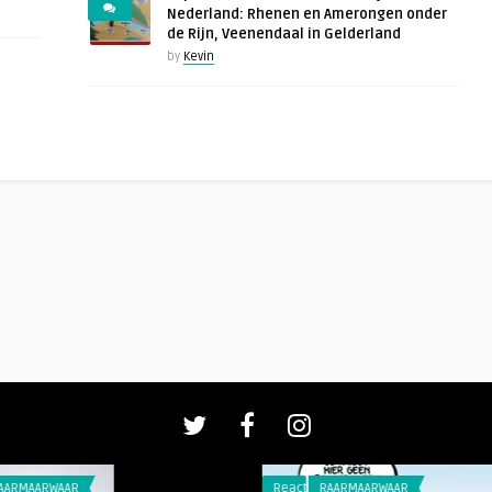
Nederland: Rhenen en Amerongen onder
de Rijn, Veenendaal in Gelderland
by
Kevin
AAR
Reacties
RAARMAARWAAR