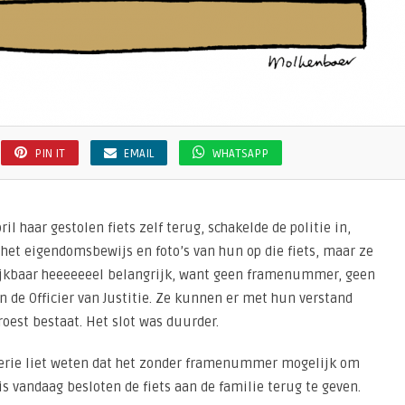
PIN IT
EMAIL
WHATSAPP
il haar gestolen fiets zelf terug, schakelde de politie in,
het eigendomsbewijs en foto’s van hun op die fiets, maar ze
ijkbaar heeeeeeel belangrijk, want geen framenummer, geen
n de Officier van Justitie. Ze kunnen er met hun verstand
 roest bestaat. Het slot was duurder.
terie liet weten dat het zonder framenummer mogelijk om
s vandaag besloten de fiets aan de familie terug te geven.