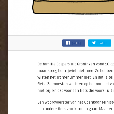
SHARE
TWEET
De familie Caspers uit Groningen vond 10 apr
maar kreeg het rijwiel niet mee. Ze hebben 
wisten het framenummer niet. En dat is bl
fiets. Ze moesten wachten op het oordeel va
niet bij. En dat voor een fiets die vooral uit
Een woordvoerster van het Openbaar Minis
een andere fiets zou kunnen gaan. Maar er i