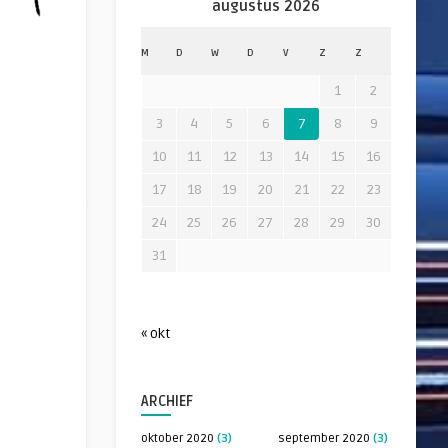
augustus 2026
M
D
W
D
V
Z
Z
1
2
3
4
5
6
7
8
9
10
11
12
13
14
15
16
17
18
19
20
21
22
23
24
25
26
27
28
29
30
31
« okt
ARCHIEF
oktober 2020
(3)
september 2020
(3)