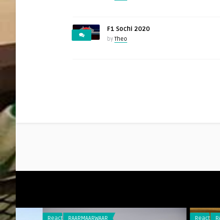
F1 Sochi 2020
by
Theo
Reacties
RAARMAARWAAR
Reacties
RAARMAARW