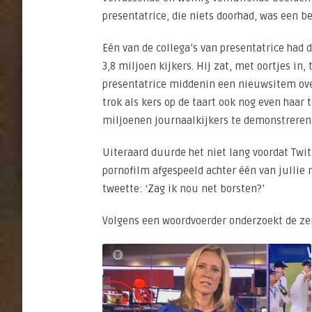
presentatrice, die niets doorhad, was een 
Eén van de collega’s van presentatrice had d
3,8 miljoen kijkers. Hij zat, met oortjes in,
presentatrice middenin een nieuwsitem over h
trok als kers op de taart ook nog even haar 
miljoenen journaalkijkers te demonstreren
Uiteraard duurde het niet lang voordat Twi
pornofilm afgespeeld achter één van jullie
tweette: ‘Zag ik nou net borsten?’
Volgens een woordvoerder onderzoekt de zen